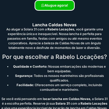
Alugue agora!
Lancha Caldas Novas
Ao alugar a Solara 31 com a
Rabelo Locações
, você garante uma
experiência única e inesquecível. Nossa lancha é perfeita para
passeios em família, festas com amigos ou até mesmo eventos
corporativos. Aprecie a beleza de Caldas Novas de um ângulo
totalmente novo e desfrute de momentos de lazer e diversão.
Por que escolher a Rabelo Locações?
Qualidade e Conforto:
Nossas embarcações são modernas e
bem equipadas.
Segurança:
Todos os nossos marinheiros são profissionais
qualificados.
Facilidade:
Oferecemos um serviço completo, incluindo
combustível e marinheiro.
Se você está pensando em
locar lancha em Caldas Novas
, a Solara 31
é a escolha perfeita. Reserve já sua
Solara 31
com a
Rabelo Locações
e viva uma experiência incrível de locação de lancha em Caldas Novas.