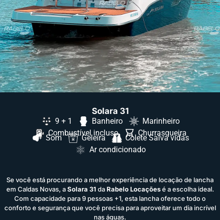
Solara 31
9 + 1
Banheiro
Marinheiro
Combustível incluso
Churrasqueira
Som
Geleira
Colete Salva vidas
Ar condicionado
Se você está procurando a melhor experiência de locação de lancha
em Caldas Novas, a
Solara 31
da
Rabelo Locações
é a escolha ideal.
Com capacidade para 9 pessoas +1, esta lancha oferece todo o
conforto e segurança que você precisa para aproveitar um dia incrível
nas águas.