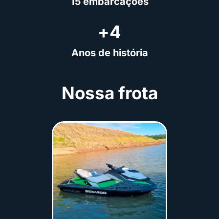
15 embarcações
+
4
Anos de história
Nossa frota