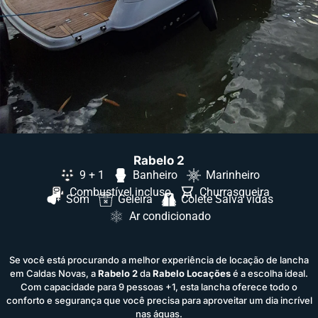
Rabelo 2
9 + 1
Banheiro
Marinheiro
Combustível incluso
Churrasqueira
Som
Geleira
Colete Salva vidas
Ar condicionado
Se você está procurando a melhor experiência de locação de lancha
em Caldas Novas, a
Rabelo 2
da
Rabelo Locações
é a escolha ideal.
Com capacidade para 9 pessoas +1, esta lancha oferece todo o
conforto e segurança que você precisa para aproveitar um dia incrível
nas águas.